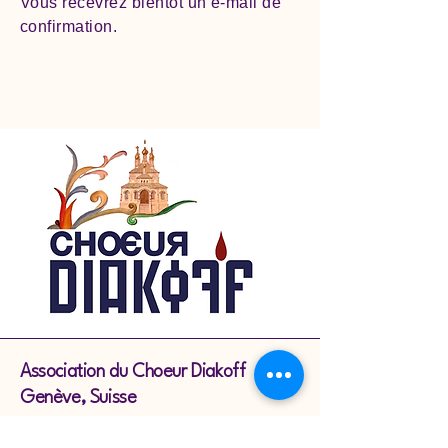
Vous recevrez bientôt un e‑mail de
confirmation.
Association du Choeur Diakoff
Genève, Suisse
N° IBAN Postfinance